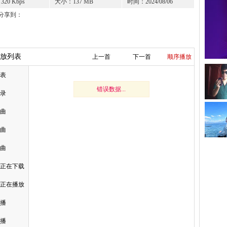
20 Kbps
大小：137 MB
时间：2024/08/06
分享到：
立即下载
收藏舞曲
放列表
上一首
下一首
顺序播放
表
错误数据...
录
曲
曲
曲
正在下载
正在播放
播
播