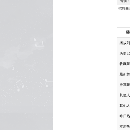
音质：3
把舞曲
播
播放列
历史记
收藏舞
最新舞
推荐舞
其他人
其他人
昨日热
本周热