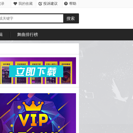
记录
我的收藏
投诉建议
帮助
中心
辑
舞曲排行榜