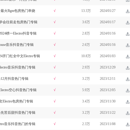
抖音最火Bgm包房热门串烧
√
13.3万
2024/01/27
总要学会往前走包房热门专辑
√
3.6万
2024/01/17
24榜一Electro抖音专辑
√
2.8万
2024/01/16
house音乐抖音热门专辑
√
2.6万
2024/01/16
4开门红全中文Electro专辑
√
10.8万
2024/01/03
lectro音乐抖音热门专辑
√
2.9万
2023/12/29
音乐12月抖音热门专辑
√
3.2万
2023/12/11
lectro空心抖音热门专辑
√
5.9万
2023/12/05
Electro包房热门专辑
√
3.4万
2023/11/30
o音乐先苦后甜抖音热门专辑
√
3.2万
2023/11/22
ctro音乐抖音热门的专辑
√
2.3万
2023/11/08