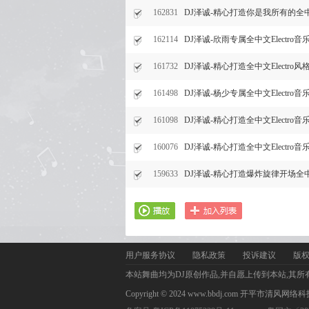
162831
DJ泽诚-精心打造你是我所有的全中文
162114
DJ泽诚-欣雨专属全中文Electr
161732
DJ泽诚-精心打造全中文Electro
161498
DJ泽诚-杨少专属全中文Electr
161098
DJ泽诚-精心打造全中文Electr
160076
DJ泽诚-精心打造全中文Electr
159633
DJ泽诚-精心打造爆炸旋律开场全中文
用户服务协议
隐私政策
投诉建议
版
本站舞曲均为DJ原创作品,并自愿上传到本站,其所
Copyright © 2024 www.bbdj.com 开平市清