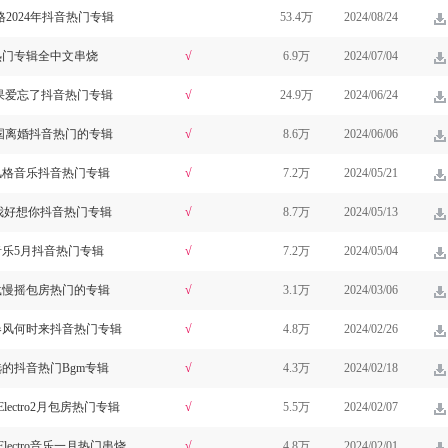
风格2024年抖音热门专辑
53.4万
2024/08/24
抖音热门专辑全中文串烧
√
6.9万
2024/07/04
如果爱忘了抖音热门专辑
√
24.9万
2024/06/24
纳国离婚抖音热门的专辑
√
8.6万
2024/06/06
ro风格音乐抖音热门专辑
√
7.2万
2024/05/21
乐我好想你抖音热门专辑
√
8.7万
2024/05/13
o音乐5月抖音热门专辑
√
7.2万
2024/05/04
o车载慢摇包房热门的专辑
√
3.1万
2024/03/06
打造春风何时来抖音热门专辑
√
4.8万
2024/02/26
精选的抖音热门Bgm专辑
√
4.3万
2024/02/18
lectro2月包房热门专辑
√
5.5万
2024/02/07
lectro音乐一月热门串烧
√
4.8万
2024/02/01