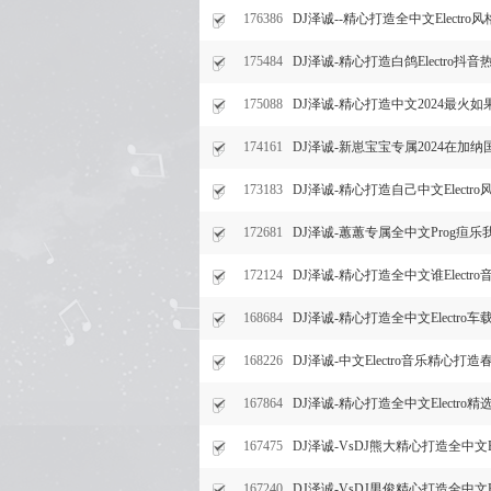
176386
DJ泽诚--精心打造全中文Electro
175484
DJ泽诚-精心打造白鸽Electro
175088
DJ泽诚-精心打造中文2024最火
174161
DJ泽诚-新崽宝宝专属2024在加
173183
DJ泽诚-精心打造自己中文Elect
172681
DJ泽诚-蕙蕙专属全中文Prog疸
172124
DJ泽诚-精心打造全中文谁Electr
168684
DJ泽诚-精心打造全中文Electr
168226
DJ泽诚-中文Electro音乐精心
167864
DJ泽诚-精心打造全中文Electro
167475
DJ泽诚-VsDJ熊大精心打造全中文E
167240
DJ泽诚-VsDJ男俊精心打造全中文E