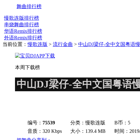
舞曲排行榜
慢歌连版排行榜
串烧舞曲排行榜
华语Remix排行榜
外语Remix排行榜
当前位置：
慢歌连版
>
流行金曲
>
中山DJ梁仔-全中文国粤语
本周下载榜
中山DJ梁仔-全中文国粤语
编号：
75539
分类：慢歌连版
B币：
5
音质：320 Kbps
大小：139.4 MB
时间：2019/