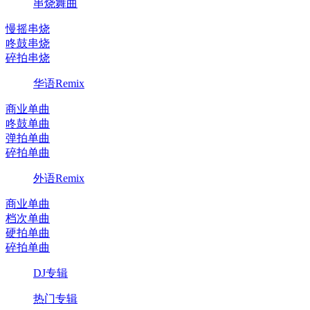
串烧舞曲
慢摇串烧
咚鼓串烧
碎拍串烧
华语Remix
商业单曲
咚鼓单曲
弹拍单曲
碎拍单曲
外语Remix
商业单曲
档次单曲
硬拍单曲
碎拍单曲
DJ专辑
热门专辑