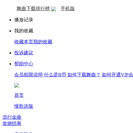
舞曲下载排行榜
手机版
播放记录
我的收藏
收藏本页
我的收藏
投诉建议
帮助中心
会员权限说明
什么是B币
如何下载舞曲？
如何开通VIP
首页
慢歌连版
流行金曲
发烧经典