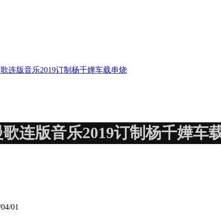
慢歌连版音乐2019订制杨千嬅车载串烧
慢歌连版音乐2019订制杨千嬅车
04/01