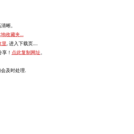
高清晰。
地收藏夹...
这里
, 进入下载页....
分享！
点此复制网址
。
会及时处理.